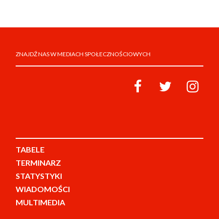
ZNAJDŹ NAS W MEDIACH SPOŁECZNOŚCIOWYCH
TABELE
TERMINARZ
STATYSTYKI
WIADOMOŚCI
MULTIMEDIA