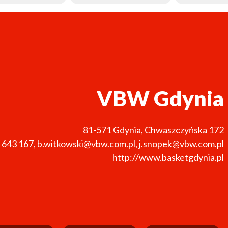
VBW Gdynia
81-571
Gdynia
,
Chwaszczyńska 172
 643 167
,
b.witkowski@vbw.com.pl, j.snopek@vbw.com.pl
http://www.basketgdynia.pl