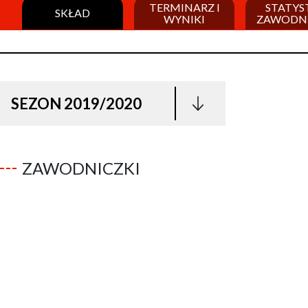
TERMINARZ I
STATYS
SKŁAD
WYNIKI
ZAWODN
SEZON 2019/2020
ZAWODNICZKI