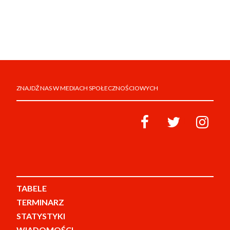
ZNAJDŹ NAS W MEDIACH SPOŁECZNOŚCIOWYCH
TABELE
TERMINARZ
STATYSTYKI
WIADOMOŚCI