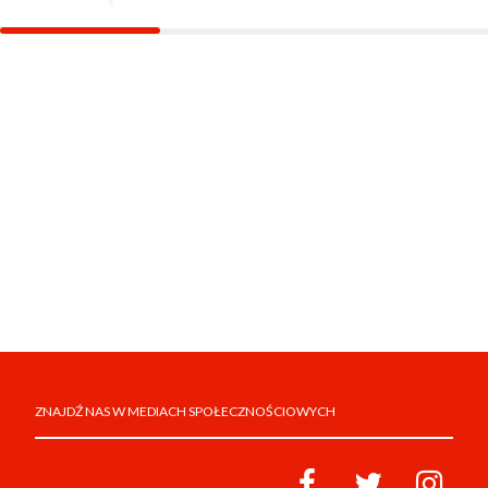
ZNAJDŹ NAS W MEDIACH SPOŁECZNOŚCIOWYCH