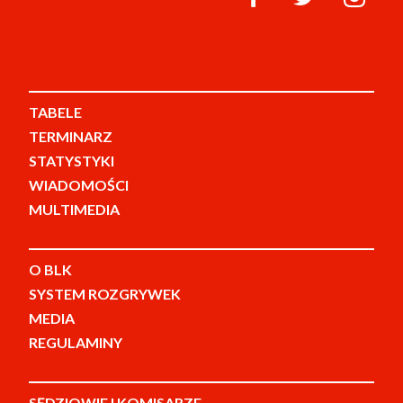
TABELE
TERMINARZ
STATYSTYKI
WIADOMOŚCI
MULTIMEDIA
O BLK
SYSTEM ROZGRYWEK
MEDIA
REGULAMINY
SĘDZIOWIE I KOMISARZE