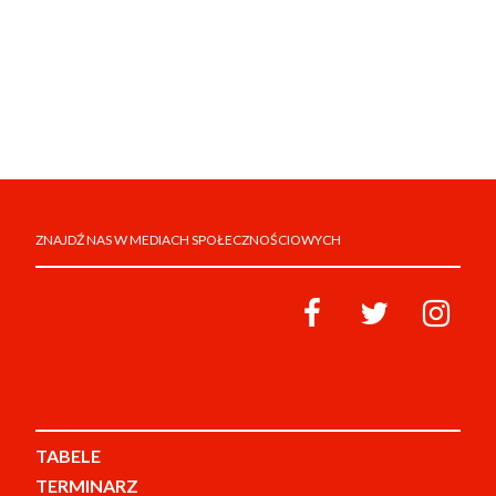
ZNAJDŹ NAS W MEDIACH SPOŁECZNOŚCIOWYCH
TABELE
TERMINARZ