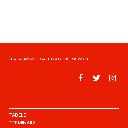
ZNAJDŹ NAS W MEDIACH SPOŁECZNOŚCIOWYCH
TABELE
TERMINARZ