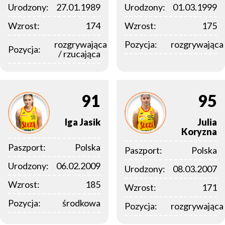
Urodzony:
27.01.1989
Urodzony:
01.03.1999
Wzrost:
174
Wzrost:
175
rozgrywająca
Pozycja:
rozgrywająca
Pozycja:
/ rzucająca
91
95
Iga
Jasik
Julia
Koryzna
Paszport:
Polska
Paszport:
Polska
Urodzony:
06.02.2009
Urodzony:
08.03.2007
Wzrost:
185
Wzrost:
171
Pozycja:
środkowa
Pozycja:
rozgrywająca