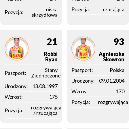
niska
Pozycja:
rzucająca
Pozycja:
skrzydłowa
21
93
Robbi
Agnieszka
Ryan
Skowron
Stany
Paszport:
Polska
Paszport:
Zjednoczone
Urodzony:
09.01.2004
Urodzony:
13.08.1997
Wzrost:
170
Wzrost:
175
Pozycja:
rozgrywająca
rozgrywająca
Pozycja:
/ rzucająca