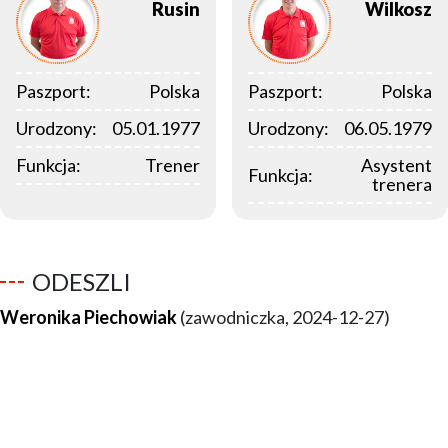
Rusin
Wilkosz
Paszport:
Polska
Paszport:
Polska
Urodzony:
05.01.1977
Urodzony:
06.05.1979
Funkcja:
Trener
Asystent
Funkcja:
trenera
ODESZLI
Weronika Piechowiak
(zawodniczka, 2024-12-27)