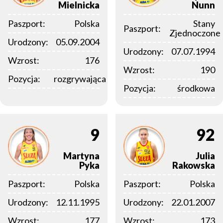
Mielnicka
Nunn
Paszport:
Polska
Stany
Paszport:
Zjednoczone
Urodzony:
05.09.2004
Urodzony:
07.07.1994
Wzrost:
176
Wzrost:
190
Pozycja:
rozgrywająca
Pozycja:
środkowa
9
92
Martyna
Julia
Pyka
Rakowska
Paszport:
Polska
Paszport:
Polska
Urodzony:
12.11.1995
Urodzony:
22.01.2007
Wzrost:
177
Wzrost:
173