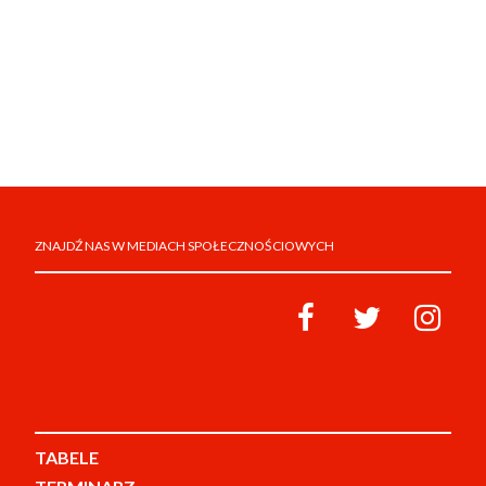
ZNAJDŹ NAS W MEDIACH SPOŁECZNOŚCIOWYCH
TABELE