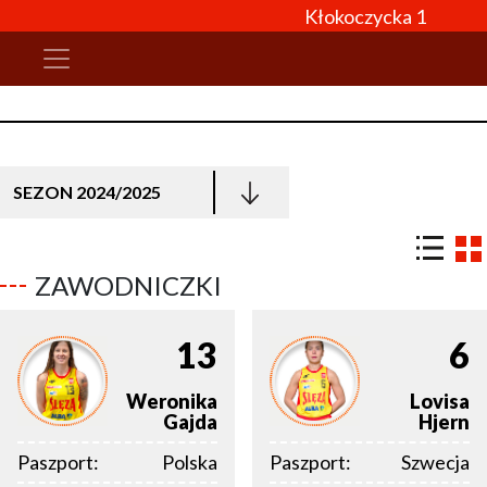
Kłokoczycka 1
SEZON 2024/2025
ZAWODNICZKI
13
6
Weronika
Lovisa
Gajda
Hjern
Paszport:
Polska
Paszport:
Szwecja