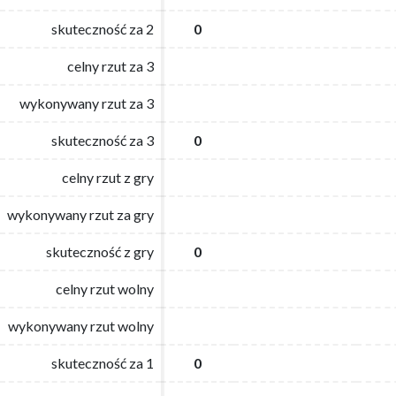
skuteczność za 2
skuteczność za 2
0
0
celny rzut za 3
celny rzut za 3
wykonywany rzut za 3
wykonywany rzut za 3
skuteczność za 3
skuteczność za 3
0
0
celny rzut z gry
celny rzut z gry
wykonywany rzut za gry
wykonywany rzut za gry
skuteczność z gry
skuteczność z gry
0
0
celny rzut wolny
celny rzut wolny
wykonywany rzut wolny
wykonywany rzut wolny
skuteczność za 1
skuteczność za 1
0
0