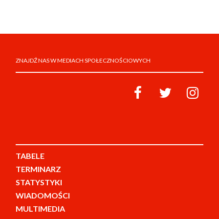
ZNAJDŹ NAS W MEDIACH SPOŁECZNOŚCIOWYCH
TABELE
TERMINARZ
STATYSTYKI
WIADOMOŚCI
MULTIMEDIA