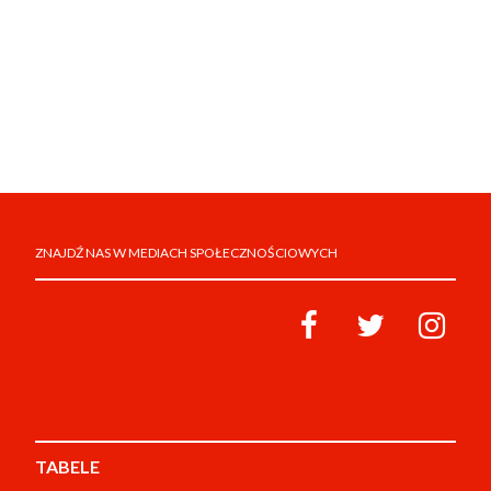
ZNAJDŹ NAS W MEDIACH SPOŁECZNOŚCIOWYCH
TABELE