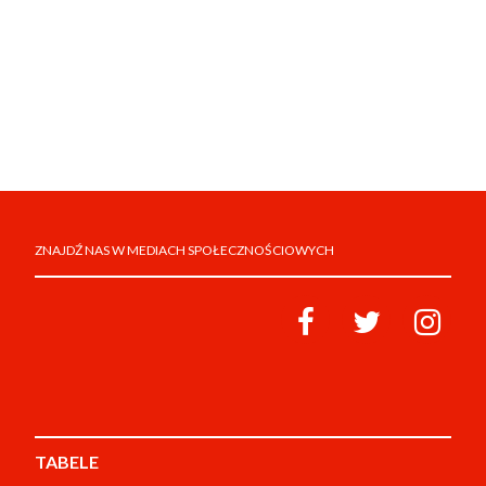
ZNAJDŹ NAS W MEDIACH SPOŁECZNOŚCIOWYCH
TABELE