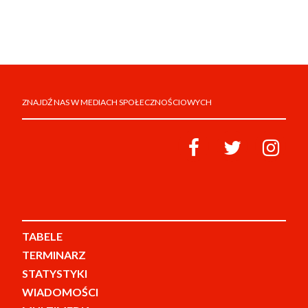
ZNAJDŹ NAS W MEDIACH SPOŁECZNOŚCIOWYCH
TABELE
TERMINARZ
STATYSTYKI
WIADOMOŚCI