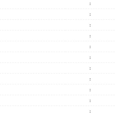
:
:
:
:
:
:
:
:
:
:
: