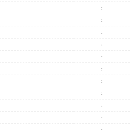
:
:
:
:
:
:
:
:
:
:
: