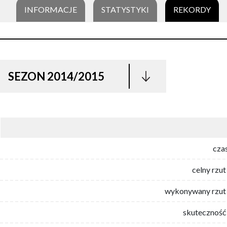
INFORMACJE
STATYSTYKI
REKORDY
SEZON 2014/2015
cza
celny rzut
wykonywany rzut 
skuteczność 