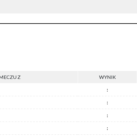
MECZU Z
WYNIK
:
:
:
: