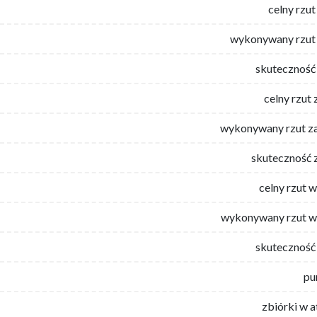
celny rzut
wykonywany rzut 
skuteczność 
celny rzut 
wykonywany rzut za
skuteczność 
celny rzut 
wykonywany rzut w
skuteczność 
pu
zbiórki w 