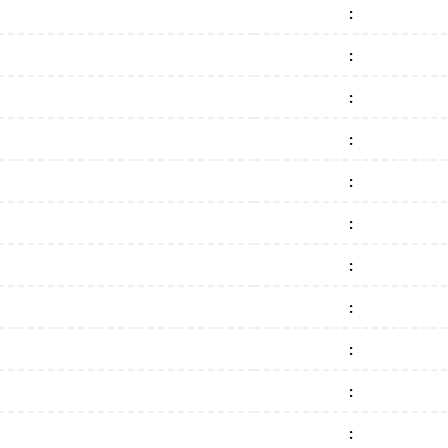
:
:
:
:
:
:
:
:
:
:
: