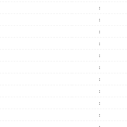
:
:
:
:
:
:
:
:
:
:
: