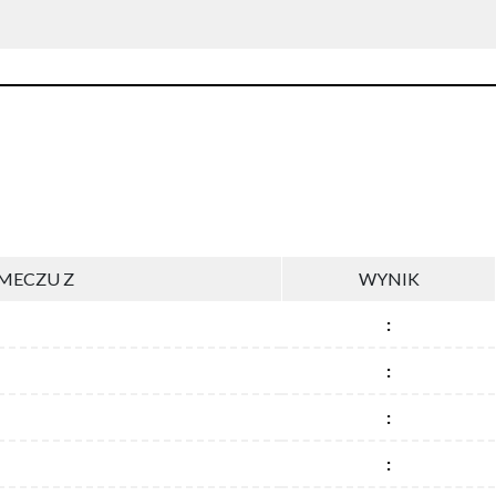
MECZU Z
WYNIK
:
:
:
: