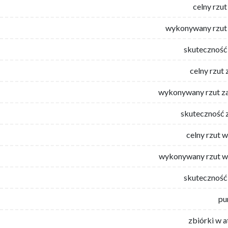
celny rzut
wykonywany rzut 
skuteczność 
celny rzut 
wykonywany rzut za
skuteczność 
celny rzut 
wykonywany rzut w
skuteczność 
pu
zbiórki w 