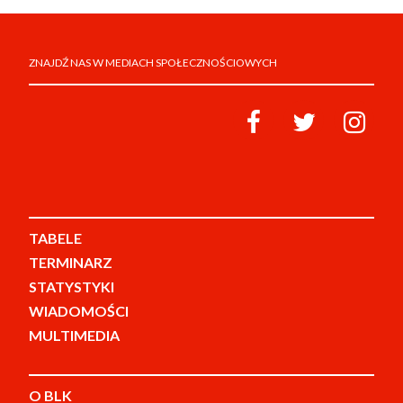
ZNAJDŹ NAS W MEDIACH SPOŁECZNOŚCIOWYCH
TABELE
TERMINARZ
STATYSTYKI
WIADOMOŚCI
MULTIMEDIA
O BLK