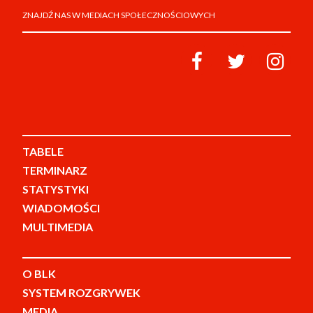
ZNAJDŹ NAS W MEDIACH SPOŁECZNOŚCIOWYCH
TABELE
TERMINARZ
STATYSTYKI
WIADOMOŚCI
MULTIMEDIA
O BLK
SYSTEM ROZGRYWEK
MEDIA