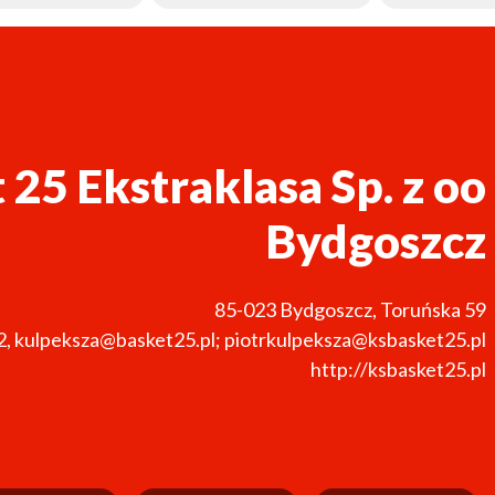
 25 Ekstraklasa Sp. z oo
Bydgoszcz
85-023
Bydgoszcz
,
Toruńska 59
2
,
kulpeksza@basket25.pl; piotrkulpeksza@ksbasket25.pl
http://ksbasket25.pl