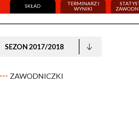
TERMINARZ I
STATYS
SKŁAD
WYNIKI
ZAWODN
SEZON 2017/2018
ZAWODNICZKI