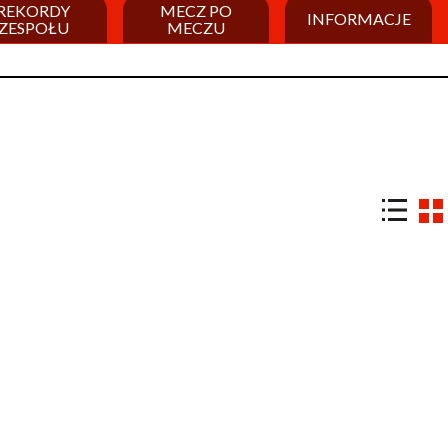
REKORDY
MECZ PO
INFORMACJE
ZESPOŁU
MECZU