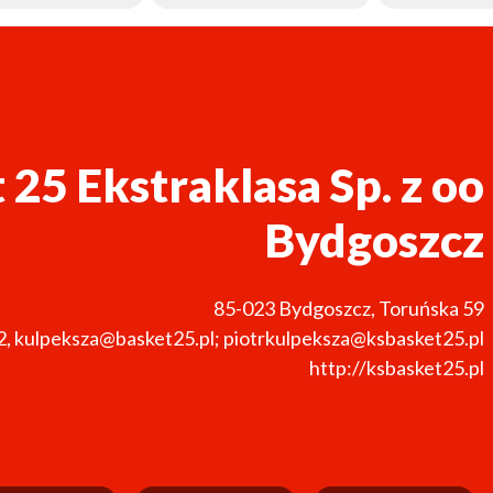
 25 Ekstraklasa Sp. z oo
Bydgoszcz
85-023
Bydgoszcz
,
Toruńska 59
2
,
kulpeksza@basket25.pl; piotrkulpeksza@ksbasket25.pl
http://ksbasket25.pl