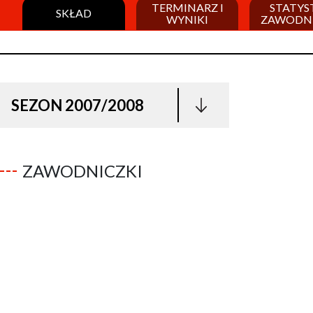
TERMINARZ I
STATYS
SKŁAD
WYNIKI
ZAWODN
SEZON 2007/2008
ZAWODNICZKI