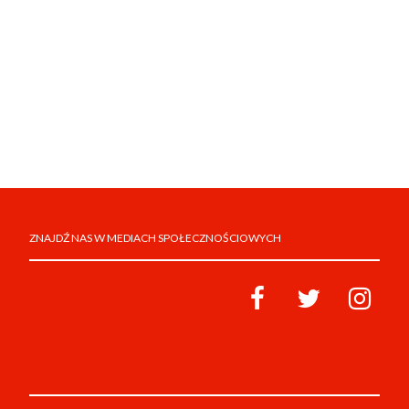
ZNAJDŹ NAS W MEDIACH SPOŁECZNOŚCIOWYCH