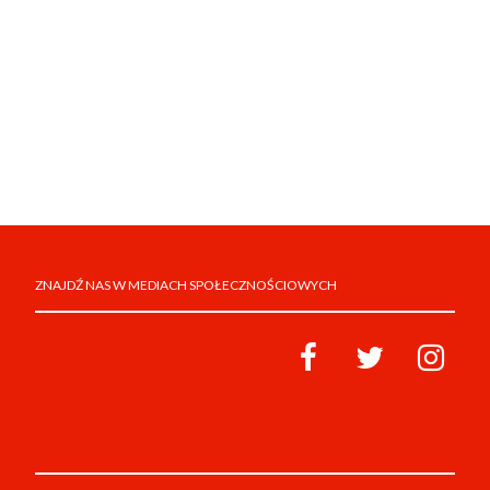
ZNAJDŹ NAS W MEDIACH SPOŁECZNOŚCIOWYCH