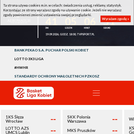
Ta strona używa cookies m.in. w celach: świadczenia usług, reklamy, statystyk.
Korzystając ze strony wyrażasz zgodę na używanie cookie. Jeżeli nie wyrażasz
1KS ŚLĘZA WROCŁAW - LOTTO AZS UMCS LUBLIN
zgody powinieneś zmienić ustawienia swojej przeglądarki.
41
05
06
51
Wyrażam zgodę »
19.09.2026, GODZ. 18:00, TVPSPORT.PL
BANK PEKAO S.A. PUCHAR POLSKI KOBIET
LOTTO 3X3 LIGA
#HWHR
STANDARDY OCHRONY MAŁOLETNICH PZKOSZ
--
--
1KS Ślęza
SKK Polonia
Wi
Wrocław
Warszawa
--
--
KS
LOTTO AZS
MKS Pruszków
Go
UMCS Lublin