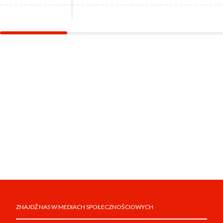
ZNAJDŹ NAS W MEDIACH SPOŁECZNOŚCIOWYCH