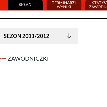
TERMINARZ I
STATYS
SKŁAD
WYNIKI
ZAWODN
SEZON 2011/2012
ZAWODNICZKI