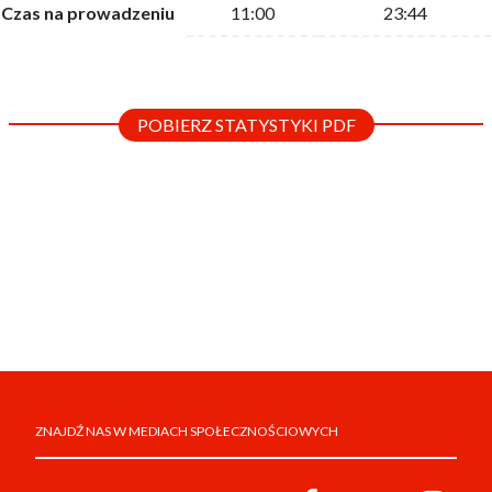
Czas na prowadzeniu
11:00
23:44
POBIERZ STATYSTYKI PDF
ZNAJDŹ NAS W MEDIACH SPOŁECZNOŚCIOWYCH