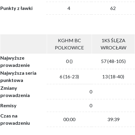
Punkty z ławki
4
62
KGHM BC
1KS ŚLĘZA
POLKOWICE
WROCŁAW
Najwyższe
0 ()
57 (48-105)
prowadzenie
Najwyższa seria
6 (16-23)
13 (18-40)
punktowa
Zmiany
0
prowadzenia
Remisy
0
Czas na
00:00
39:39
prowadzeniu