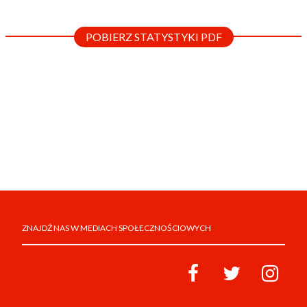
POBIERZ STATYSTYKI PDF
ZNAJDŹ NAS W MEDIACH SPOŁECZNOŚCIOWYCH