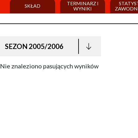
TERMINARZ I
STATYS
SKŁAD
WYNIKI
ZAWODN
SEZON 2005/2006
Nie znaleziono pasujących wyników