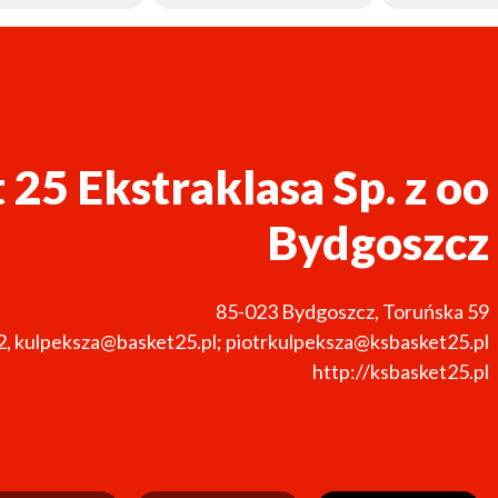
 25 Ekstraklasa Sp. z oo
Bydgoszcz
85-023
Bydgoszcz
,
Toruńska 59
2
,
kulpeksza@basket25.pl; piotrkulpeksza@ksbasket25.pl
http://ksbasket25.pl