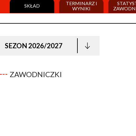
TERMINARZ I
STATYS
SKŁAD
WYNIKI
ZAWODN
SEZON 2026/2027
ZAWODNICZKI