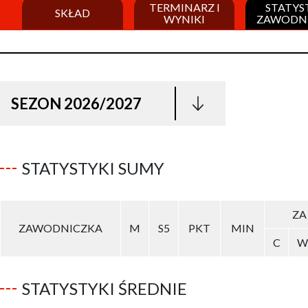
TERMINARZ I
STATYS
SKŁAD
WYNIKI
ZAWODN
SEZON 2026/2027
STATYSTYKI SUMY
ZA
ZAWODNICZKA
M
S5
PKT
MIN
C
W
STATYSTYKI ŚREDNIE