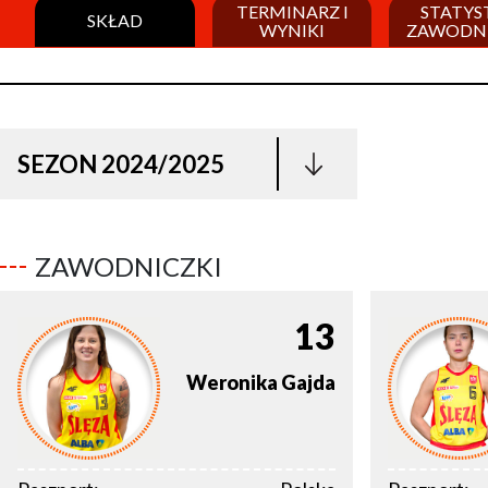
TERMINARZ I
STATYS
SKŁAD
WYNIKI
ZAWODN
SEZON 2024/2025
ZAWODNICZKI
13
Weronika
Gajda