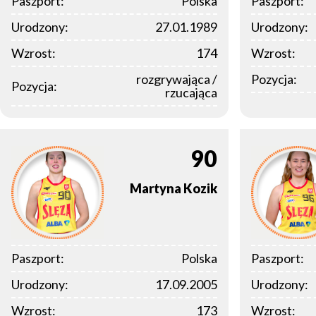
Paszport:
Polska
Paszport:
Urodzony:
27.01.1989
Urodzony:
Wzrost:
174
Wzrost:
rozgrywająca /
Pozycja:
Pozycja:
rzucająca
90
Martyna
Kozik
Paszport:
Polska
Paszport:
Urodzony:
17.09.2005
Urodzony:
Wzrost:
173
Wzrost: