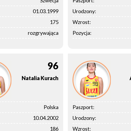
Szwecja
Paszport:
01.03.1999
Urodzony:
175
Wzrost:
rozgrywająca
Pozycja:
96
Natalia
Kurach
Polska
Paszport:
10.04.2002
Urodzony:
186
Wzrost: