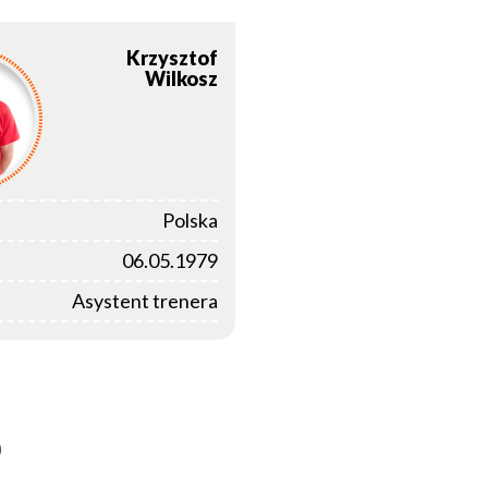
Krzysztof
Wilkosz
Polska
06.05.1979
Asystent trenera
)