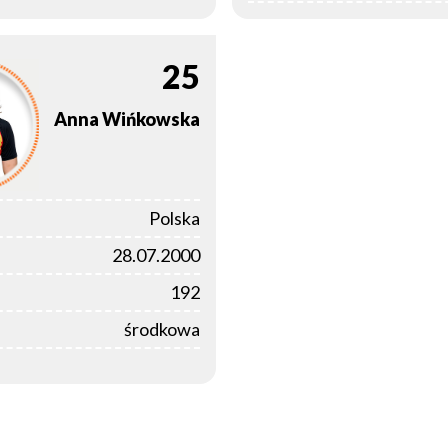
25
Anna
Wińkowska
Polska
28.07.2000
192
środkowa