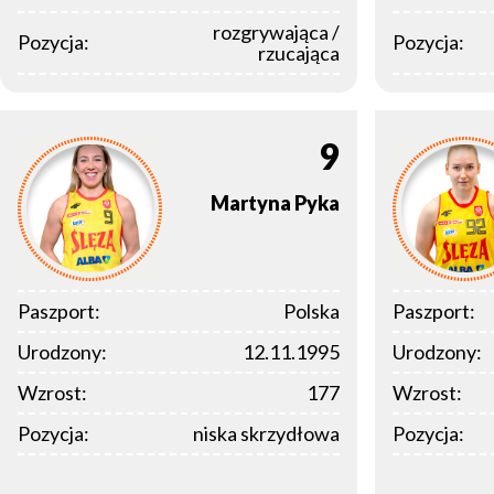
rozgrywająca /
Pozycja:
Pozycja:
rzucająca
9
Martyna
Pyka
Paszport:
Polska
Paszport:
Urodzony:
12.11.1995
Urodzony:
Wzrost:
177
Wzrost:
Pozycja:
niska skrzydłowa
Pozycja: