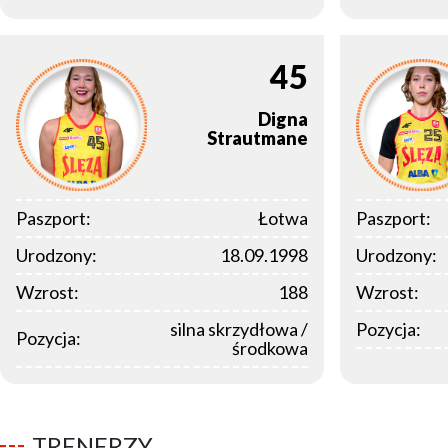
45
Digna
Strautmane
Paszport:
Łotwa
Paszport:
Urodzony:
18.09.1998
Urodzony:
Wzrost:
188
Wzrost:
silna skrzydłowa /
Pozycja:
Pozycja:
środkowa
TRENERZY