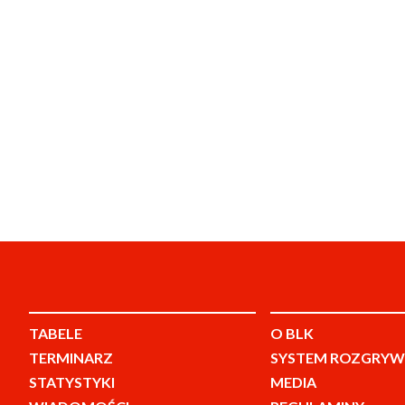
TABELE
O BLK
TERMINARZ
SYSTEM ROZGRYW
STATYSTYKI
MEDIA