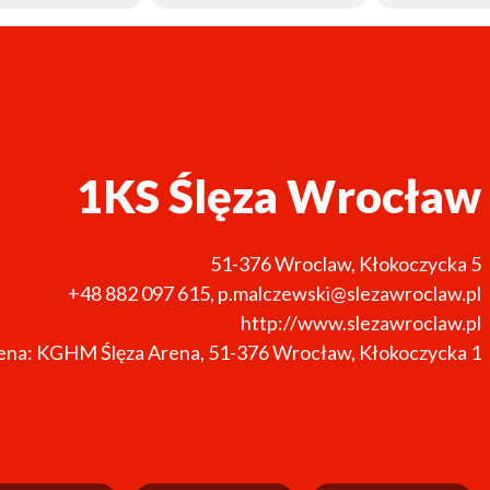
1KS Ślęza Wrocław
51-376
Wroclaw
,
Kłokoczycka 5
+48 882 097 615
,
p.malczewski@slezawroclaw.pl
http://www.slezawroclaw.pl
ena: KGHM Ślęza Arena, 51-376 Wrocław, Kłokoczycka 1