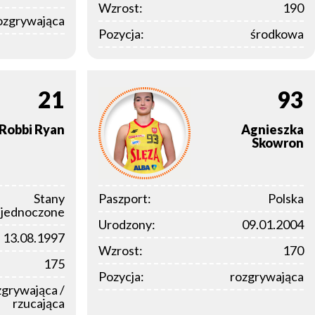
Wzrost:
190
ozgrywająca
Pozycja:
środkowa
21
93
Robbi
Ryan
Agnieszka
Skowron
Stany
Paszport:
Polska
jednoczone
Urodzony:
09.01.2004
13.08.1997
Wzrost:
170
175
Pozycja:
rozgrywająca
zgrywająca /
rzucająca